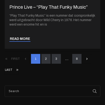
Prince Live – “Play That Funky Music”
“Play That Funky Music” is een nummer dat oorspronkelijk
werd uitgebracht door Wild Cherry in 1976. Het nummer
werd een enorme hit en is
READ MORE
...
FIRST
1
2
3
8
LAST