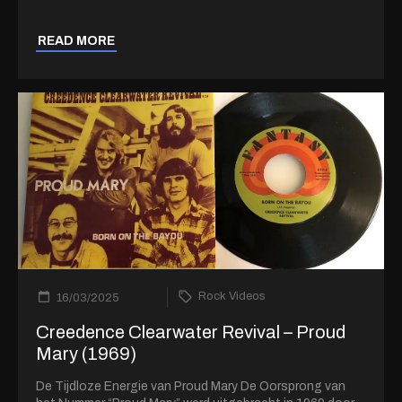
READ MORE
Rock Videos
16/03/2025
Creedence Clearwater Revival – Proud
Mary (1969)
De Tijdloze Energie van Proud Mary De Oorsprong van