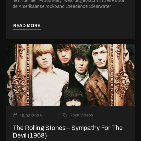
het Nummer “Proud Mary” werd uitgebracht in 1969 door
de Amerikaanse rockband Creedence Clearwater
READ MORE
Rock Videos
15/03/2025
The Rolling Stones – Sympathy For The
Devil (1968)