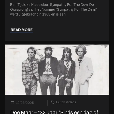
Een Tijdloze Klassieker: Sympathy For The Devil De
Oorsprong van het Nummer “Sympathy For The Devil”
werd uitgebracht in 1968 en is een
READ MORE
Dutch Videos
10/03/2025
Doe Maar – “32 Jaar (Sinds een dag of