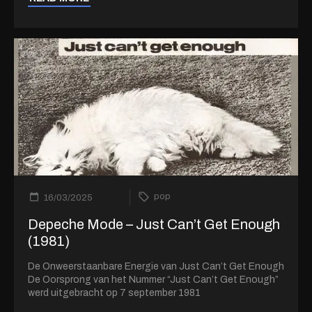
pop
16/03/2025
Depeche Mode – Just Can’t Get Enough
(1981)
De Onweerstaanbare Energie van Just Can’t Get Enough
De Oorsprong van het Nummer “Just Can’t Get Enough”
werd uitgebracht op 7 september 1981