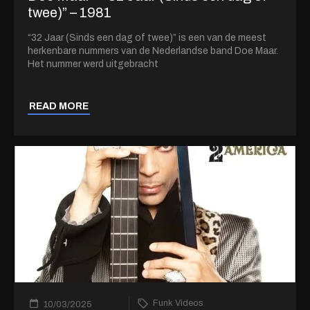
twee)” – 1981
“32 Jaar (Sinds een dag of twee)” is een van de meest
herkenbare nummers van de Nederlandse band Doe Maar.
Het nummer werd uitgebracht
READ MORE
Funk Videos
10/03/2025