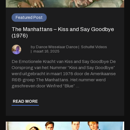
Featured Post
The Manhattans – Kiss and Say Goodbye
(1976)
by
Dance Wisselaar Dance
|
Schuifel Videos
|
maart 16, 2025
De Emotionele Kracht van Kiss and Say Goodbye De
Oorsprong van het Nummer “Kiss and Say Goodbye”
werd uitgebracht in maart 1976 door de Amerikaanse
R&B-groep The Manhattans. Het nummer werd
geschreven door Winfred “Blue”
...
READ MORE