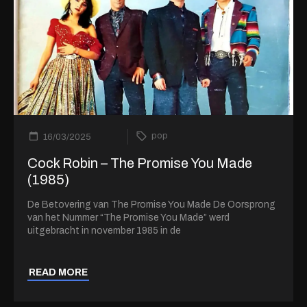
pop
16/03/2025
Cock Robin – The Promise You Made
(1985)
De Betovering van The Promise You Made De Oorsprong
van het Nummer “The Promise You Made” werd
uitgebracht in november 1985 in de
READ MORE