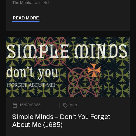
The Manhattans. Het
READ MORE
16/03/2025
pop
Simple Minds – Don’t You Forget
About Me (1985)