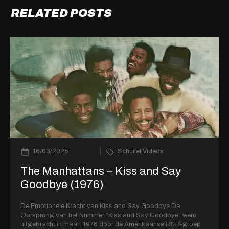
RELATED POSTS
16/03/2025
Schuifel Videos
The Manhattans – Kiss and Say
Goodbye (1976)
De Emotionele Kracht van Kiss and Say Goodbye De
Oorsprong van het Nummer “Kiss and Say Goodbye” werd
uitgebracht in maart 1976 door de Amerikaanse R&B-groep