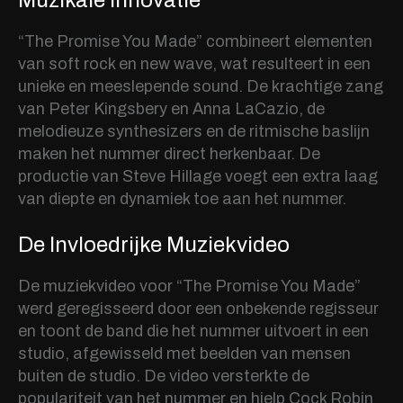
Muzikale Innovatie
“The Promise You Made” combineert elementen
van soft rock en new wave, wat resulteert in een
unieke en meeslepende sound. De krachtige zang
van Peter Kingsbery en Anna LaCazio, de
melodieuze synthesizers en de ritmische baslijn
maken het nummer direct herkenbaar. De
productie van Steve Hillage voegt een extra laag
van diepte en dynamiek toe aan het nummer.
De Invloedrijke Muziekvideo
De muziekvideo voor “The Promise You Made”
werd geregisseerd door een onbekende regisseur
en toont de band die het nummer uitvoert in een
studio, afgewisseld met beelden van mensen
buiten de studio. De video versterkte de
populariteit van het nummer en hielp Cock Robin