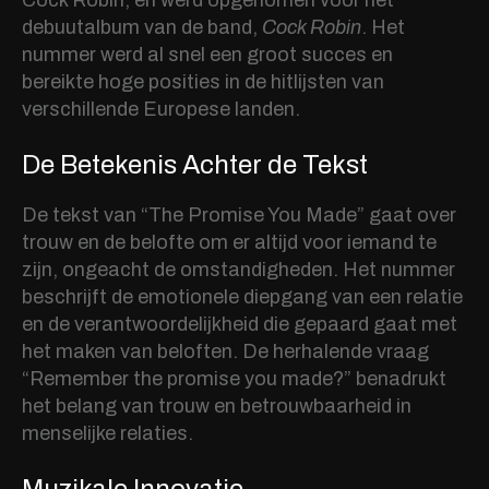
Cock Robin, en werd opgenomen voor het
debuutalbum van de band,
Cock Robin
. Het
nummer werd al snel een groot succes en
bereikte hoge posities in de hitlijsten van
verschillende Europese landen.
De Betekenis Achter de Tekst
De tekst van “The Promise You Made” gaat over
trouw en de belofte om er altijd voor iemand te
zijn, ongeacht de omstandigheden. Het nummer
beschrijft de emotionele diepgang van een relatie
en de verantwoordelijkheid die gepaard gaat met
het maken van beloften. De herhalende vraag
“Remember the promise you made?” benadrukt
het belang van trouw en betrouwbaarheid in
menselijke relaties.