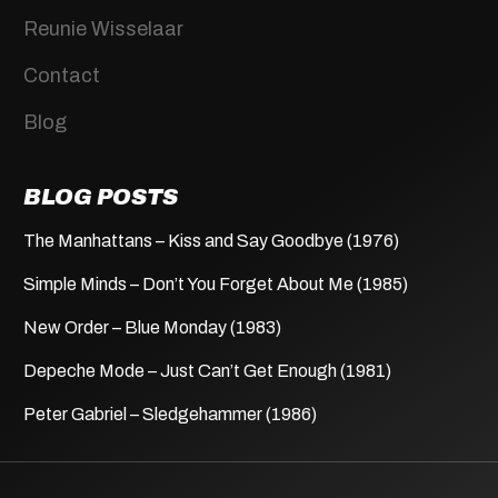
Reunie Wisselaar
Contact
Blog
BLOG POSTS
The Manhattans – Kiss and Say Goodbye (1976)
Simple Minds – Don’t You Forget About Me (1985)
New Order – Blue Monday (1983)
Depeche Mode – Just Can’t Get Enough (1981)
Peter Gabriel – Sledgehammer (1986)