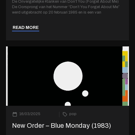
De Onvergetelijke Klanken van Don’t You (Forget About Me)
De Oorsprong van het Nummer “Don’t You Forget About Me”
werd uitgebracht op 20 februari 1985 en is een van
READ MORE
16/03/2025
pop
New Order – Blue Monday (1983)