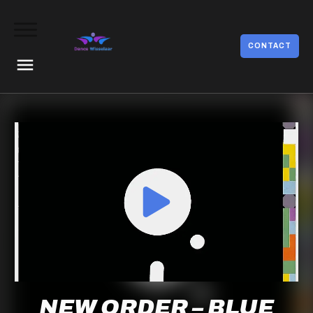
CONTACT
NEW ORDER – BLUE