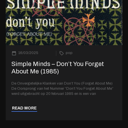
16/03/2025
pop
Simple Minds – Don’t You Forget
About Me (1985)
De Onvergetelijke Klanken van Don’t You (Forget About Me)
De Oorsprong van het Nummer “Don’t You Forget About Me”
werd uitgebracht op 20 februari 1985 en is een van
READ MORE