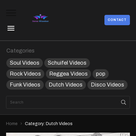
CONTACT
Categories
Soul Videos
Schuifel Videos
Rock Videos
Reggea Videos
pop
Funk Videos
Dutch Videos
Disco Videos
Home
Category: Dutch Videos