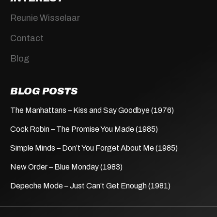
Reunie Wisselaar
Contact
Blog
BLOG POSTS
The Manhattans – Kiss and Say Goodbye (1976)
Cock Robin – The Promise You Made (1985)
Simple Minds – Don’t You Forget About Me (1985)
New Order – Blue Monday (1983)
Depeche Mode – Just Can’t Get Enough (1981)