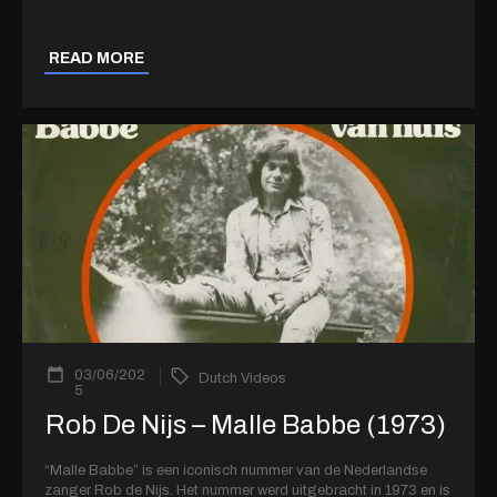
READ MORE
03/06/202
Dutch Videos
5
Rob De Nijs – Malle Babbe (1973)
“Malle Babbe” is een iconisch nummer van de Nederlandse
zanger Rob de Nijs. Het nummer werd uitgebracht in 1973 en is