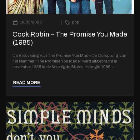
16/03/2025
pop
Cock Robin – The Promise You Made
(1985)
De Betovering van The Promise You Made De Oorsprong van
het Nummer “The Promise You Made” werd uitgebracht in
november 1985 in de Verenigde Staten en begin 1986 in
READ MORE