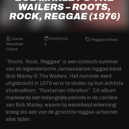
WAILERS – ROOTS,
ROCK, REGGAE (1976)
Dance
03/06/202
Reggea Videos
Wisselaar
5
Dance
“Roots, Rock, Reggae” is een iconisch nummer
van de legendarische Jamaicaanse reggae band
Bob Marley & The Wailers. Het nummer werd
uitgebracht in 1976 en is te vinden op hun achtste
studioalbum, “Rastaman Vibration”. Dit album
markeerde een belangrijke periode in de carrière
van Bob Marley, waarin hij wereldwijd erkenning
kreeg als een van de grootste reggae-artiesten
aller tijden.