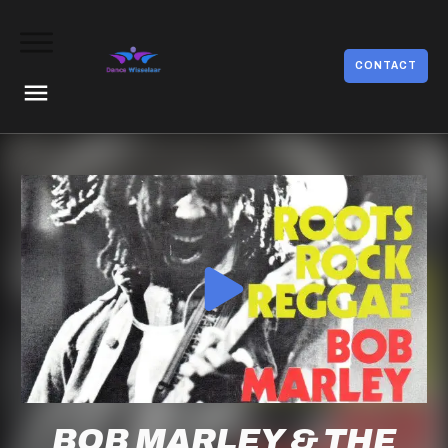
CONTACT
BOB MARLEY & THE