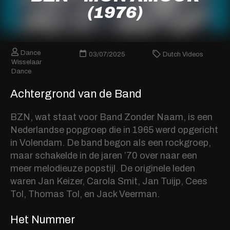
(1976)
Dance
03/07/2025
Dutch Videos
Wisselaar
Dance
Achtergrond van de Band
BZN, wat staat voor Band Zonder Naam, is een
Nederlandse popgroep die in 1965 werd opgericht
in Volendam. De band begon als een rockgroep,
maar schakelde in de jaren ’70 over naar een
meer melodieuze popstijl. De originele leden
waren Jan Keizer, Carola Smit, Jan Tuijp, Cees
Tol, Thomas Tol, en Jack Veerman.
Het Nummer