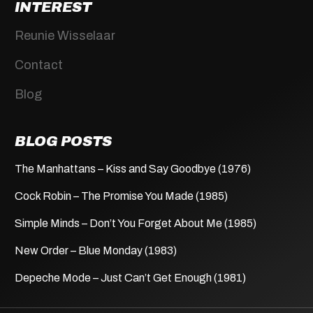
INTEREST
Reunie Wisselaar
Contact
Blog
BLOG POSTS
The Manhattans – Kiss and Say Goodbye (1976)
Cock Robin – The Promise You Made (1985)
Simple Minds – Don’t You Forget About Me (1985)
New Order – Blue Monday (1983)
Depeche Mode – Just Can’t Get Enough (1981)