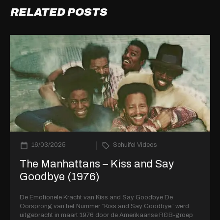
RELATED POSTS
16/03/2025
Schuifel Videos
The Manhattans – Kiss and Say
Goodbye (1976)
De Emotionele Kracht van Kiss and Say Goodbye De
Oorsprong van het Nummer “Kiss and Say Goodbye” werd
uitgebracht in maart 1976 door de Amerikaanse R&B-groep