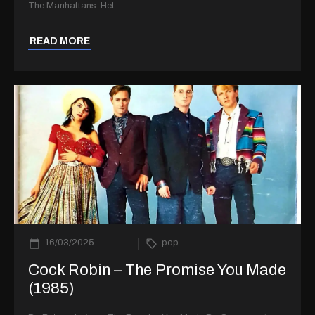
The Manhattans. Het
READ MORE
16/03/2025
pop
Cock Robin – The Promise You Made
(1985)