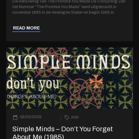
De Betovering van The Promise You Made De Oorsprong van
het Nummer “The Promise You Made” werd uitgebracht in
november 1985 in de Verenigde Staten en begin 1986 in
READ MORE
16/03/2025
pop
Simple Minds – Don’t You Forget
About Me (1985)