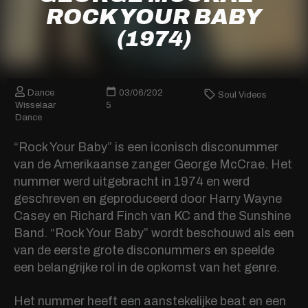
ROCK YOUR BABY
(1974)
Dance
03/06/202
Soul Videos
Wisselaar
5
Dance
“Rock Your Baby” is een iconisch disconummer
van de Amerikaanse zanger George McCrae. Het
nummer werd uitgebracht in 1974 en werd
geschreven en geproduceerd door Harry Wayne
Casey en Richard Finch van KC and the Sunshine
Band. “Rock Your Baby” wordt beschouwd als een
van de eerste grote disconummers en speelde
een belangrijke rol in de opkomst van het genre.
Het nummer heeft een aanstekelijke beat en een