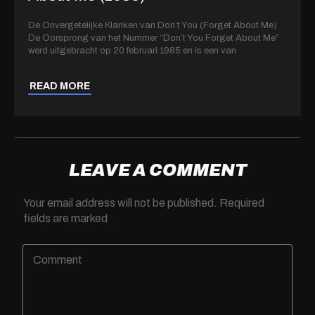
De Onvergetelijke Klanken van Don’t You (Forget About Me)
De Oorsprong van het Nummer “Don’t You Forget About Me”
werd uitgebracht op 20 februari 1985 en is een van
READ MORE
LEAVE A COMMENT
Your email address will not be published.
Required
fields are marked