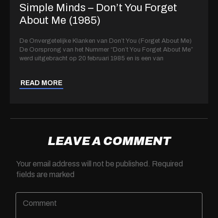
Simple Minds – Don’t You Forget
About Me (1985)
De Onvergetelijke Klanken van Don’t You (Forget About Me)
De Oorsprong van het Nummer “Don’t You Forget About Me”
werd uitgebracht op 20 februari 1985 en is een van
READ MORE
LEAVE A COMMENT
Your email address will not be published.
Required
fields are marked