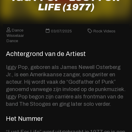
LIFE (1977)
Dance
03/07/2025
Rock Videos
Wisselaar
Dance
Achtergrond van de Artiest
Iggy Pop, geboren als James Newell Osterberg
Jr., is een Amerikaanse zanger, songwriter en
acteur. Hij wordt vaak de “Godfather of Punk”
genoemd vanwege zijn invloed op de punkmuziek.
Iggy Pop begon zijn carrière als frontman van de
band The Stooges en ging later solo verder.
Het Nummer