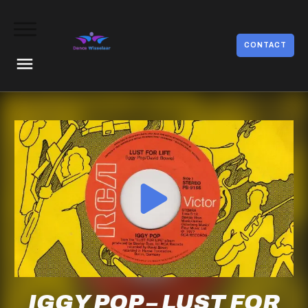
CONTACT
IGGY POP – LUST FOR