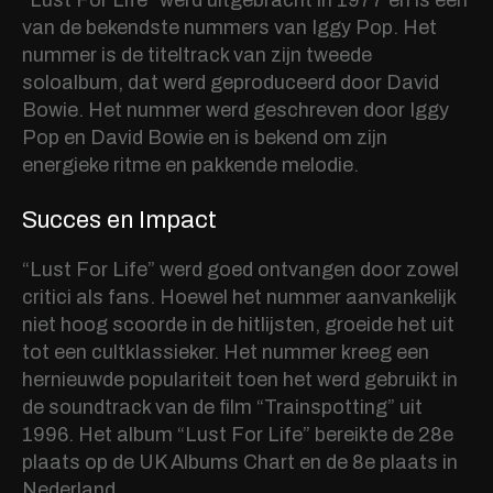
“Lust For Life” werd uitgebracht in 1977 en is een
van de bekendste nummers van Iggy Pop. Het
nummer is de titeltrack van zijn tweede
soloalbum, dat werd geproduceerd door David
Bowie. Het nummer werd geschreven door Iggy
Pop en David Bowie en is bekend om zijn
energieke ritme en pakkende melodie.
Succes en Impact
“Lust For Life” werd goed ontvangen door zowel
critici als fans. Hoewel het nummer aanvankelijk
niet hoog scoorde in de hitlijsten, groeide het uit
tot een cultklassieker. Het nummer kreeg een
hernieuwde populariteit toen het werd gebruikt in
de soundtrack van de film “Trainspotting” uit
1996. Het album “Lust For Life” bereikte de 28e
plaats op de UK Albums Chart en de 8e plaats in
Nederland.