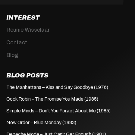
INTEREST
Reunie Wisselaar
Contact
Blog
BLOG POSTS
The Manhattans – Kiss and Say Goodbye (1976)
Cock Robin – The Promise You Made (1985)
Simple Minds – Don’t You Forget About Me (1985)
New Order – Blue Monday (1983)
Depeche Mode – Just Can’t Get Enough (1981)