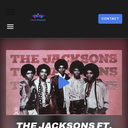
CONTACT
THE JACKSONS FT.