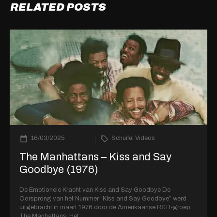
RELATED POSTS
16/03/2025
Schuifel Videos
The Manhattans – Kiss and Say
Goodbye (1976)
De Emotionele Kracht van Kiss and Say Goodbye De
Oorsprong van het Nummer “Kiss and Say Goodbye” werd
uitgebracht in maart 1976 door de Amerikaanse R&B-groep
The Manhattans. Het