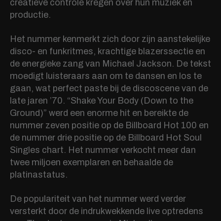
creatieve controle kregen over hun muziek en
productie.
Het nummer kenmerkt zich door zijn aanstekelijke
disco- en funkritmes, krachtige blazerssectie en
de energieke zang van Michael Jackson. De tekst
moedigt luisteraars aan om te dansen en los te
gaan, wat perfect paste bij de discoscene van de
late jaren ’70. “Shake Your Body (Down to the
Ground)” werd een enorme hit en bereikte de
nummer zeven positie op de Billboard Hot 100 en
de nummer drie positie op de Billboard Hot Soul
Singles chart. Het nummer verkocht meer dan
twee miljoen exemplaren en behaalde de
platinastatus.
De populariteit van het nummer werd verder
versterkt door de indrukwekkende live optredens