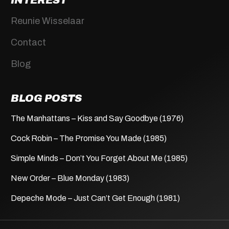
INTEREST
Reunie Wisselaar
Contact
Blog
BLOG POSTS
The Manhattans – Kiss and Say Goodbye (1976)
Cock Robin – The Promise You Made (1985)
Simple Minds – Don’t You Forget About Me (1985)
New Order – Blue Monday (1983)
Depeche Mode – Just Can’t Get Enough (1981)