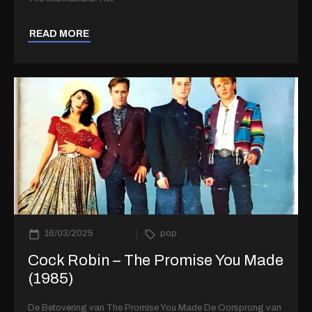
READ MORE
16/03/2025
pop
Cock Robin – The Promise You Made
(1985)
De Betovering van The Promise You Made De Oorsprong van