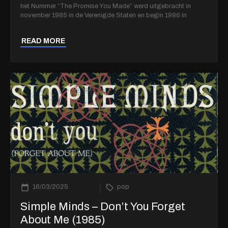
het Nummer “The Promise You Made” werd uitgebracht in
november 1985 in de Verenigde Staten en begin 1986 in
READ MORE
16/03/2025
pop
Simple Minds – Don’t You Forget
About Me (1985)