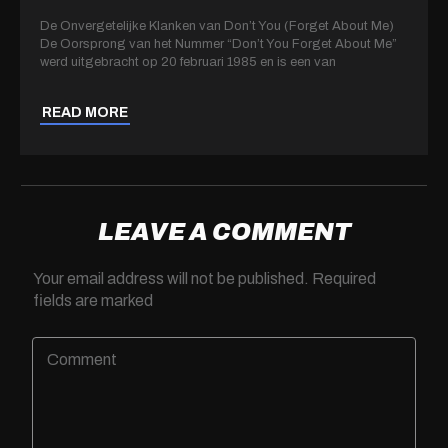
De Onvergetelijke Klanken van Don’t You (Forget About Me)
De Oorsprong van het Nummer “Don’t You Forget About Me”
werd uitgebracht op 20 februari 1985 en is een van
READ MORE
LEAVE A COMMENT
Your email address will not be published.
Required
fields are marked