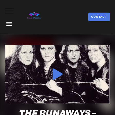
CONTACT
THE RUNAWAYS –