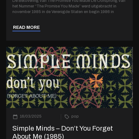
De Betovering van The Promise You Made De Oorsprong van
het Nummer “The Promise You Made” werd uitgebracht in
november 1985 in de Verenigde Staten en begin 1986 in
READ MORE
16/03/2025
pop
Simple Minds – Don’t You Forget
About Me (1985)