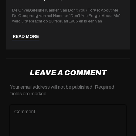
De Onvergetelijke Klanken van Don’t You (Forget About Me)
De Oorsprong van het Nummer “Don’t You Forget About Me”
werd uitgebracht op 20 februari 1985 en is een van
READ MORE
LEAVE A COMMENT
Your email address will not be published.
Required
fields are marked