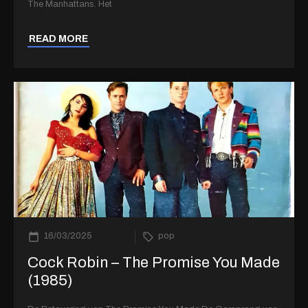
The Manhattans. Het
READ MORE
16/03/2025
pop
Cock Robin – The Promise You Made
(1985)