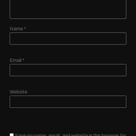
Name
*
Email
*
Website
Save my name, email, and website in this browser for