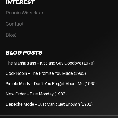
INTEREST
Reunie Wisselaar
Contact
Blog
BLOG POSTS
The Manhattans – Kiss and Say Goodbye (1976)
Cock Robin – The Promise You Made (1985)
Simple Minds – Don’t You Forget About Me (1985)
New Order – Blue Monday (1983)
Depeche Mode – Just Can’t Get Enough (1981)