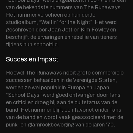
“School Days” werd uitgebracht in 1977 en is een
van de bekendste nummers van The Runaways.
Het nummer verscheen op hun derde
studioalbum, “Waitin’ for the Night”. Het werd
geschreven door Joan Jett en Kim Fowley en
beschrijft de ervaringen en rebellie van tieners
tijdens hun schooltijd.
Succes en Impact
Hoewel The Runaways nooit grote commerciële
successen behaalden in de Verenigde Staten,
werden ze wel populair in Europa en Japan.
“School Days” werd goed ontvangen door fans
en critici en droeg bij aan de cultstatus van de
band. Het nummer blijft een favoriet onder fans
van de band en wordt vaak geassocieerd met de
punk- en glamrockbeweging van de jaren ’70.