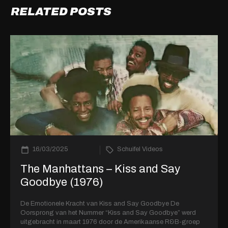
RELATED POSTS
16/03/2025
Schuifel Videos
The Manhattans – Kiss and Say
Goodbye (1976)
De Emotionele Kracht van Kiss and Say Goodbye De
Oorsprong van het Nummer “Kiss and Say Goodbye” werd
uitgebracht in maart 1976 door de Amerikaanse R&B-groep