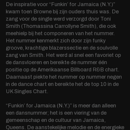
De inspiratie voor “Funkin’ for Jamaica (N.Y.)”
kwam toen Browne bij zijn ouders thuis was. De
zang voor de single werd verzorgd door Toni
Smith (Thomassina Carrollyne Smith), die ook
meehielp bij het componeren van het nummer.
Het nummer kenmerkt zich door zijn funky
groove, krachtige blazerssectie en de soulvolle
zang van Smith. Het werd al snel een favoriet op
de dansvloeren en bereikte de nummer één
positie op de Amerikaanse Billboard R&B chart.
Daarnaast piekte het nummer op nummer negen
in de dance chart en bereikte het de top 10 in de
UK Singles Chart.
“Funkin’ for Jamaica (N.Y.)” is meer dan alleen
een dansnummer; het is een viering van de
gemeenschap en de cultuur van Jamaica,
Queens. De aanstekelijke melodie en de energieke