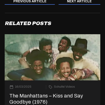
PREVIOUS ARTICLE
NEXT ARTICLE
RELATED POSTS
16/03/2025
Schuifel Videos
The Manhattans – Kiss and Say
Goodbye (1976)