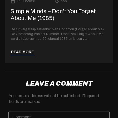
16/03/2025
pop
Simple Minds – Don’t You Forget
About Me (1985)
De Onvergetelijke Klanken van Don’t You (Forget About Me)
De Oorsprong van het Nummer “Don’t You Forget About Me”
werd uitgebracht op 20 februari 1985 en is een van
READ MORE
LEAVE A COMMENT
Your email address will not be published.
Required
fields are marked