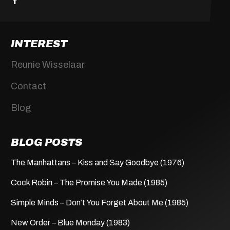
INTEREST
Reunie Wisselaar
Contact
Blog
BLOG POSTS
The Manhattans – Kiss and Say Goodbye (1976)
Cock Robin – The Promise You Made (1985)
Simple Minds – Don’t You Forget About Me (1985)
New Order – Blue Monday (1983)