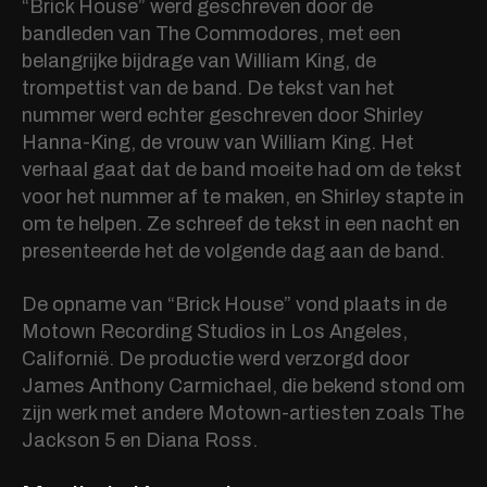
“Brick House” werd geschreven door de
bandleden van The Commodores, met een
belangrijke bijdrage van William King, de
trompettist van de band. De tekst van het
nummer werd echter geschreven door Shirley
Hanna-King, de vrouw van William King. Het
verhaal gaat dat de band moeite had om de tekst
voor het nummer af te maken, en Shirley stapte in
om te helpen. Ze schreef de tekst in een nacht en
presenteerde het de volgende dag aan de band.
De opname van “Brick House” vond plaats in de
Motown Recording Studios in Los Angeles,
Californië. De productie werd verzorgd door
James Anthony Carmichael, die bekend stond om
zijn werk met andere Motown-artiesten zoals The
Jackson 5 en Diana Ross.