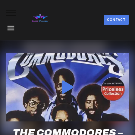
CONTACT
THE COMMODORES –