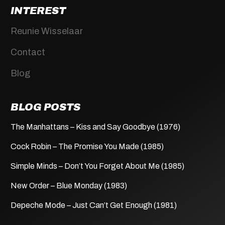
INTEREST
Reunie Wisselaar
Contact
Blog
BLOG POSTS
The Manhattans – Kiss and Say Goodbye (1976)
Cock Robin – The Promise You Made (1985)
Simple Minds – Don’t You Forget About Me (1985)
New Order – Blue Monday (1983)
Depeche Mode – Just Can’t Get Enough (1981)