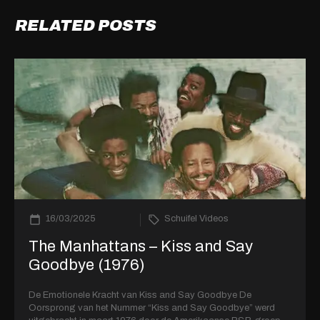
RELATED POSTS
16/03/2025
Schuifel Videos
The Manhattans – Kiss and Say
Goodbye (1976)
De Emotionele Kracht van Kiss and Say Goodbye De
Oorsprong van het Nummer “Kiss and Say Goodbye” werd