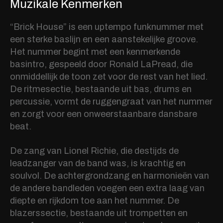
Muzikale Kenmerken
“Brick House” is een uptempo funknummer met
een sterke baslijn en een aanstekelijke groove.
Het nummer begint met een kenmerkende
basintro, gespeeld door Ronald LaPread, die
onmiddellijk de toon zet voor de rest van het lied.
De ritmesectie, bestaande uit bas, drums en
percussie, vormt de ruggengraat van het nummer
en zorgt voor een onweerstaanbare dansbare
beat.
De zang van Lionel Richie, die destijds de
leadzanger van de band was, is krachtig en
soulvol. De achtergrondzang en harmonieën van
de andere bandleden voegen een extra laag van
diepte en rijkdom toe aan het nummer. De
blazerssectie, bestaande uit trompetten en