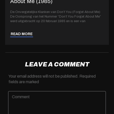
About Me (1985)
De Onvergetelijke Klanken van Don’t You (Forget About Me)
De Oorsprong van het Nummer “Don’t You Forget About Me”
werd uitgebracht op 20 februari 1985 en is een van
READ MORE
LEAVE A COMMENT
Your email address will not be published.
Required
fields are marked