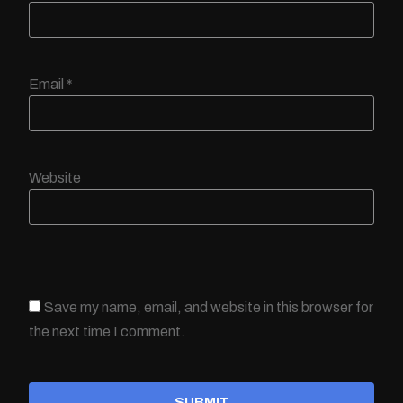
Email
*
Website
Save my name, email, and website in this browser for
the next time I comment.
SUBMIT