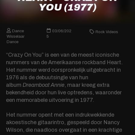
YOU (1977)
Dance
03/06/202
Rock Videos
Wisselaar
5
Dance
“Crazy On You” is een van de meest iconische
nummers van de Amerikaanse rockband Heart.
Het nummer werd oorspronkelijk uitgebracht in
1976 als de debuutsingle van hun
album
Dreamboat Annie
, maar kreeg extra
bekendheid door hun live optredens, waaronder
een memorabele uitvoering in 1977.
Het nummer opent met een indrukwekkende
akoestische gitaarintro, gespeeld door Nancy
Wilson, die naadloos overgaat in een krachtige