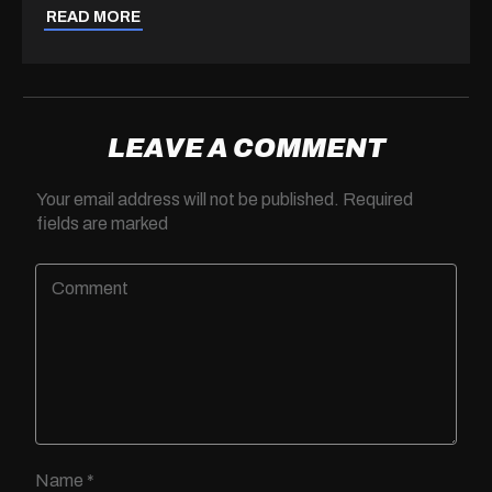
READ MORE
LEAVE A COMMENT
Your email address will not be published.
Required
fields are marked
Name
*