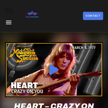
CONTACT
HEART – CRAZY ON