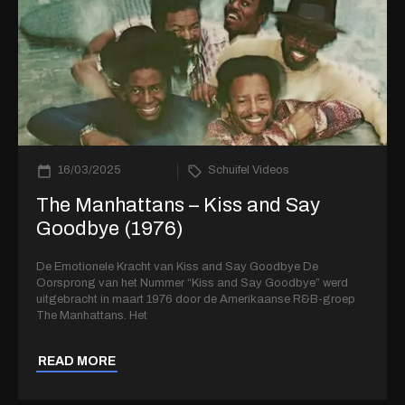
16/03/2025
Schuifel Videos
The Manhattans – Kiss and Say
Goodbye (1976)
De Emotionele Kracht van Kiss and Say Goodbye De
Oorsprong van het Nummer “Kiss and Say Goodbye” werd
uitgebracht in maart 1976 door de Amerikaanse R&B-groep
The Manhattans. Het
READ MORE