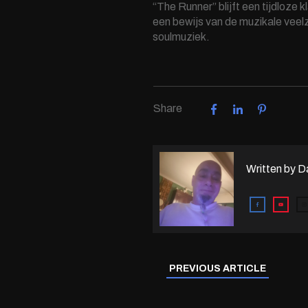
“The Runner” blijft een tijdloze 
een bewijs van de muzikale veelzi
soulmuziek.
Share
Written by
D
PREVIOUS ARTICLE