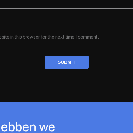
ite in this browser for the next time I comment.
SUBMIT
 hebben we