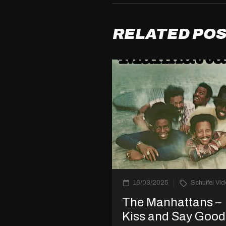
RELATED PO
16/03/2025
Schuifel Vi
The Manhattans –
Kiss and Say Goo