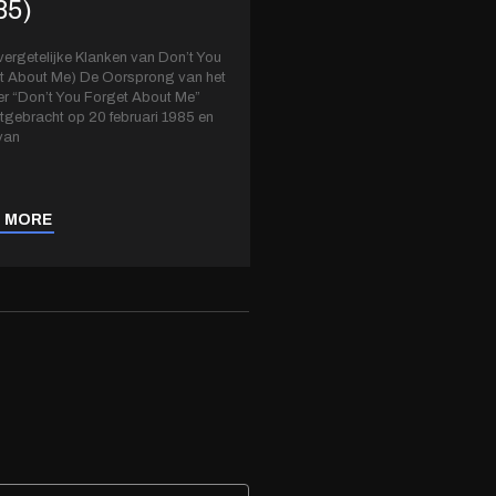
85)
ergetelijke Klanken van Don’t You
t About Me) De Oorsprong van het
 “Don’t You Forget About Me”
itgebracht op 20 februari 1985 en
 van
 MORE