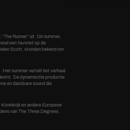
“The Runner” uit. Dit nummer,
nel een favoriet op de
 Helen Scott, stonden bekend om
. Het nummer vertelt het verhaal
enkomt. De dynamische productie
rne en dansbare sound die
gd Koninkrijk en andere Europese
redens van The Three Degrees,