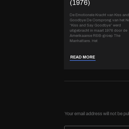
(1976)
De Emotionele Kracht van Kiss an
Goodbye De Oorsprong van het 
“Kiss and Say Goodbye” werd
uitgebracht in maart 1976 door de
Amerikaanse R&B-groep The
Manhattans. Het
READ MORE
Your email address will not be pu