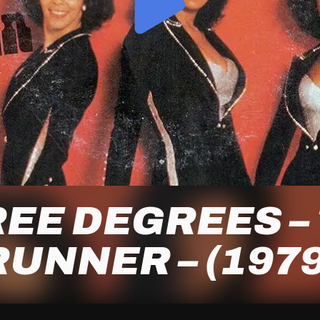
EE DEGREES –
RUNNER – (1979