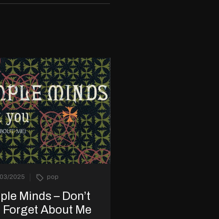
/03/2025
pop
ple Minds – Don’t
 Forget About Me