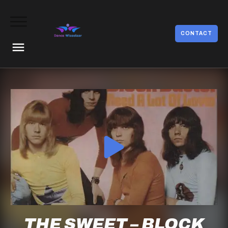
CONTACT
THE SWEET – BLOCK