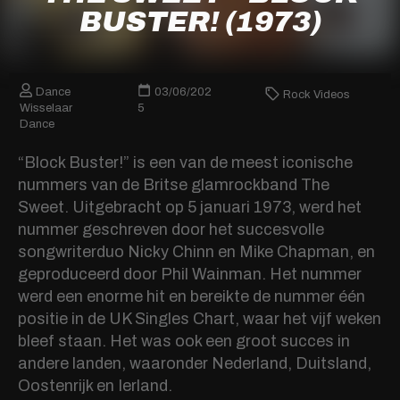
BUSTER! (1973)
Dance
03/06/202
Rock Videos
Wisselaar
5
Dance
“Block Buster!” is een van de meest iconische
nummers van de Britse glamrockband The
Sweet. Uitgebracht op 5 januari 1973, werd het
nummer geschreven door het succesvolle
songwriterduo Nicky Chinn en Mike Chapman, en
geproduceerd door Phil Wainman. Het nummer
werd een enorme hit en bereikte de nummer één
positie in de UK Singles Chart, waar het vijf weken
bleef staan. Het was ook een groot succes in
andere landen, waaronder Nederland, Duitsland,
Oostenrijk en Ierland.