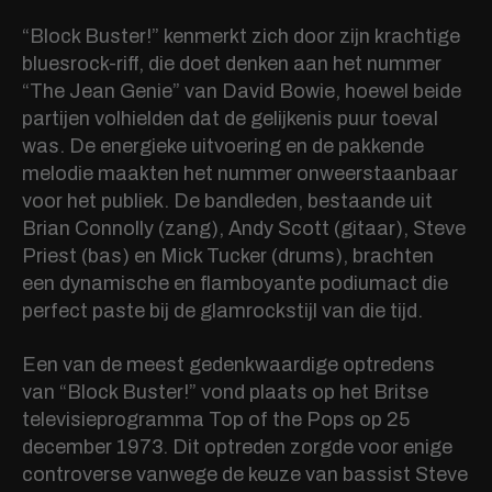
“Block Buster!” kenmerkt zich door zijn krachtige
bluesrock-riff, die doet denken aan het nummer
“The Jean Genie” van David Bowie, hoewel beide
partijen volhielden dat de gelijkenis puur toeval
was. De energieke uitvoering en de pakkende
melodie maakten het nummer onweerstaanbaar
voor het publiek. De bandleden, bestaande uit
Brian Connolly (zang), Andy Scott (gitaar), Steve
Priest (bas) en Mick Tucker (drums), brachten
een dynamische en flamboyante podiumact die
perfect paste bij de glamrockstijl van die tijd.
Een van de meest gedenkwaardige optredens
van “Block Buster!” vond plaats op het Britse
televisieprogramma Top of the Pops op 25
december 1973. Dit optreden zorgde voor enige
controverse vanwege de keuze van bassist Steve